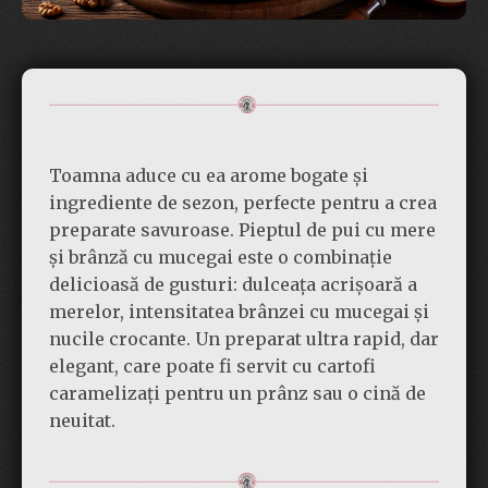
Toamna aduce cu ea arome bogate și
ingrediente de sezon, perfecte pentru a crea
preparate savuroase. Pieptul de pui cu mere
și brânză cu mucegai este o combinație
delicioasă de gusturi: dulceața acrișoară a
merelor, intensitatea brânzei cu mucegai și
nucile crocante. Un preparat ultra rapid, dar
elegant, care poate fi servit cu cartofi
caramelizați pentru un prânz sau o cină de
neuitat.