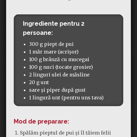
Ingrediente pentru 2
persoane:
300 g piept de pui
1 măr mare (acrișor)
100 g brânză cu mucegai
100 g nuci (tocate grosier)
2 linguri ulei de măsline
20 g unt
sare și piper după gust
1 lingură unt (pentru uns tava)
Mod de preparare:
Spălăm pieptul de pui și îl tăiem felii