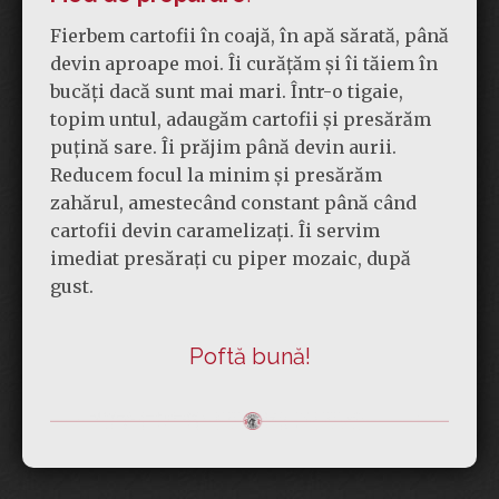
Fierbem cartofii în coajă, în apă sărată, până
devin aproape moi. Îi curățăm și îi tăiem în
bucăți dacă sunt mai mari. Într-o tigaie,
topim untul, adaugăm cartofii și presărăm
puțină sare. Îi prăjim până devin aurii.
Reducem focul la minim și presărăm
zahărul, amestecând constant până când
cartofii devin caramelizați. Îi servim
imediat presărați cu piper mozaic, după
gust.
Poftă bună!