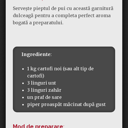
Servește pieptul de pui cu această garnitură
dulceagă pentru a completa perfect aroma
bogată a preparatului.
Ingrediente
:
1 kg cartofi noi (sau alt tip de
cartofi)
3 linguri unt
3 linguri zahăr
un praf de sare
piper proaspăt măcinat după gust
Mod de preparare
: