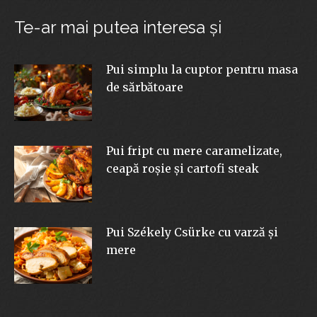
Te-ar mai putea interesa şi
Pui simplu la cuptor pentru masa
de sărbătoare
Pui fript cu mere caramelizate,
ceapă roșie și cartofi steak
Pui Székely Csürke cu varză și
mere