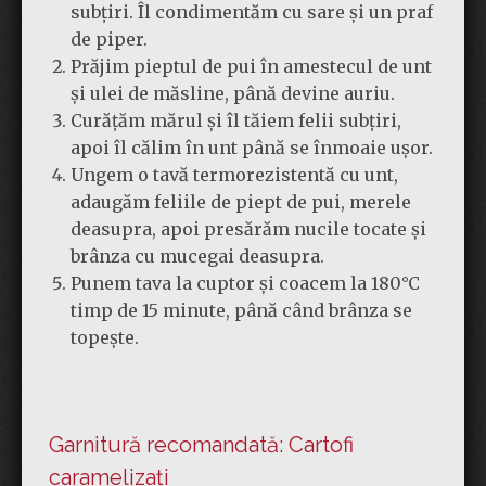
subțiri. Îl condimentăm cu sare și un praf
de piper.
Prăjim pieptul de pui în amestecul de unt
și ulei de măsline, până devine auriu.
Curățăm mărul și îl tăiem felii subțiri,
apoi îl călim în unt până se înmoaie ușor.
Ungem o tavă termorezistentă cu unt,
adaugăm feliile de piept de pui, merele
deasupra, apoi presărăm nucile tocate și
brânza cu mucegai deasupra.
Punem tava la cuptor și coacem la 180°C
timp de 15 minute, până când brânza se
topește.
Garnitură recomandată: Cartofi
caramelizați