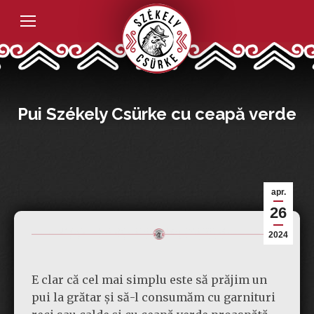
Pui Székely Csürke cu ceapă verde
apr.
26
2024
E clar că cel mai simplu este să prăjim un
pui la grătar și să-l consumăm cu garnituri