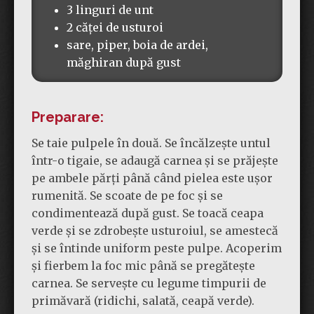
3 linguri de unt
2 căței de usturoi
sare, piper, boia de ardei,
măghiran după gust
Preparare:
Se taie pulpele în două. Se încălzește untul
într-o tigaie, se adaugă carnea și se prăjește
pe ambele părți până când pielea este ușor
rumenită. Se scoate de pe foc și se
condimentează după gust. Se toacă ceapa
verde și se zdrobește usturoiul, se amestecă
și se întinde uniform peste pulpe. Acoperim
și fierbem la foc mic până se pregătește
carnea. Se servește cu legume timpurii de
primăvară (ridichi, salată, ceapă verde).