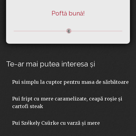
Poftă bună!
Te-ar mai putea interesa şi
Pui simplu la cuptor pentru masa de sărbătoare
Pui fript cu mere caramelizate, ceapă roșie și
cartofi steak
Pui Székely Csürke cu varză și mere