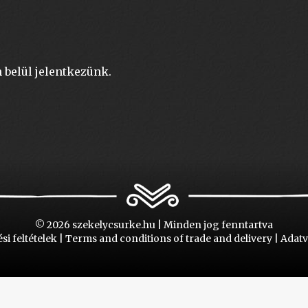
 belül jelentkezünk.
© 2026 szekelycsurke.hu | Minden jog fenntartva
si feltételek
|
Terms and conditions of trade and delivery
|
Adatv