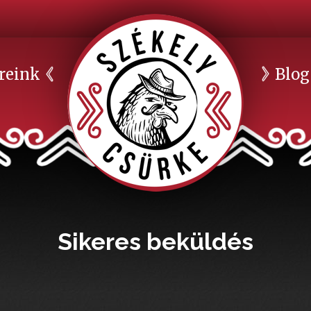
reink
Blog
Sikeres beküldés