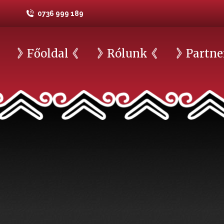
0736 999 189
Főoldal
Rólunk
Partne