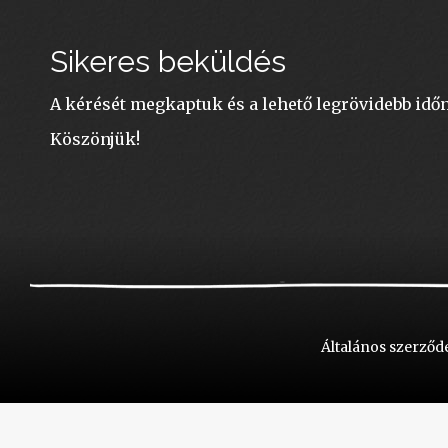
Sikeres beküldés
A kérését megkaptuk és a lehető legrövidebb időn
Köszönjük!
Általános szerződé