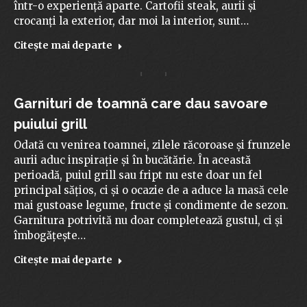
într-o experiență aparte. Cartofii steak, aurii și
crocanți la exterior, dar moi la interior, sunt…
Citeşte mai departe
Garnituri de toamnă care dau savoare
puiului grill
Odată cu venirea toamnei, zilele răcoroase și frunzele
aurii aduc inspirație și în bucătărie. În această
perioadă, puiul grill sau fript nu este doar un fel
principal sățios, ci și o ocazie de a aduce la masă cele
mai gustoase legume, fructe și condimente de sezon.
Garnitura potrivită nu doar completează gustul, ci și
îmbogățește…
Citeşte mai departe