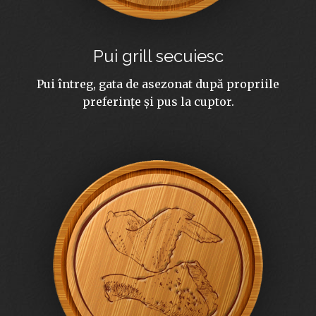
Pui grill secuiesc
Pui întreg, gata de asezonat după propriile
preferințe și pus la cuptor.