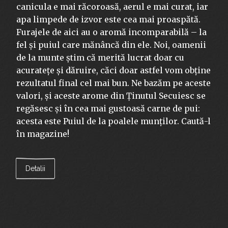
canicula e mai răcoroasă, aerul e mai curat, iar
apa limpede de izvor este cea mai proaspătă.
Furajele de aici au o aromă incomparabilă – la
fel și puiul care mănâncă din ele. Noi, oamenii
de la munte știm că merită lucrat doar cu
acuratețe și dăruire, căci doar astfel vom obține
rezultatul final cel mai bun. Ne bazăm pe aceste
valori, și aceste arome din Ținutul Secuiesc se
regăsesc și în cea mai gustoasă carne de pui:
acesta este Puiul de la poalele munților. Caută-l
în magazine!
Detalii