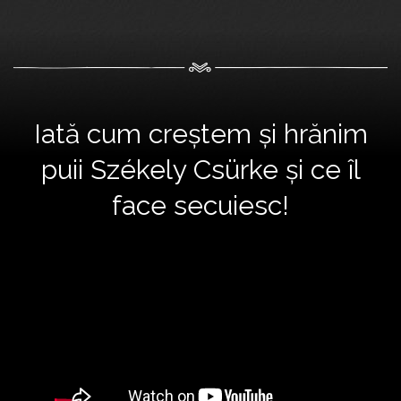
Iată cum creștem și hrănim
puii Székely Csürke și ce îl
face secuiesc!