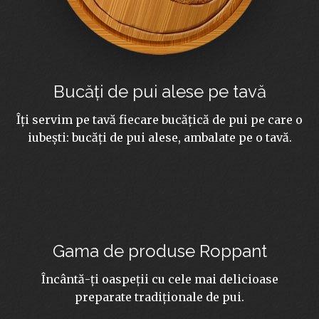
Bucăți de pui alese pe tavă
Îți servim pe tavă fiecare bucățică de pui pe care o
iubești: bucăți de pui alese, ambalate pe o tavă.
Gama de produse Roppant
Încântă-ți oaspeții cu cele mai delicioase
preparate tradiționale de pui.