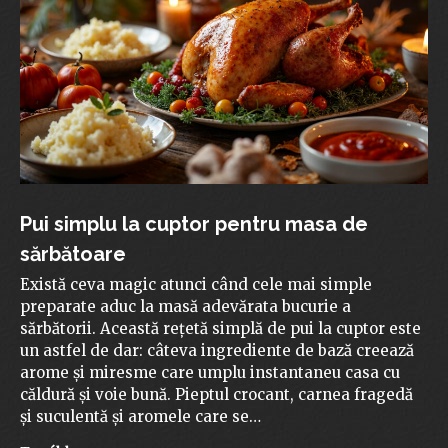
Pui simplu la cuptor pentru masa de
sărbătoare
Există ceva magic atunci când cele mai simple
preparate aduc la masă adevărata bucurie a
sărbătorii. Această rețetă simplă de pui la cuptor este
un astfel de dar: câteva ingrediente de bază creează
arome și miresme care umplu instantaneu casa cu
căldură și voie bună. Pieptul crocant, carnea fragedă
și suculentă și aromele care se…