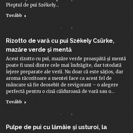
Pieptul de pui Székely…
Tovább
Rizotto de vară cu pui Székely Csürke,
mazăre verde și mentă
Acest rizotto cu pui, mazăre verde proaspătă și mentă
poate fi unul dintre cele mai îndrăgite, dar totodată
lejere preparate ale verii. Nu doar că este sățios, dar
aroma răcoritoare a mentei face ca acest fel de
mâncare să fie deosebit de revigorant – o alegere
perfectă pentru o cină călduroasă de vară sau o…
Tovább
Pulpe de pui cu lămâie și usturoi, la