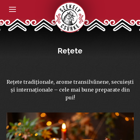
Reţete
Rețete tradiționale, arome transilvănene, secuiești
și internaționale – cele mai bune preparate din
pui!