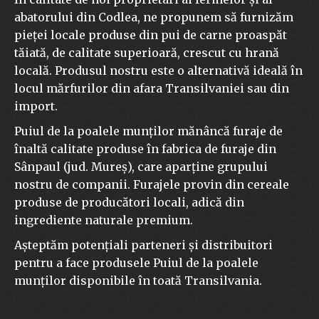
abatorului din Codlea, ne propunem să furnizăm
pieței locale produse din pui de carne proaspăt
tăiată, de calitate superioară, crescut cu hrană
locală. Produsul nostru este o alternativă ideală în
locul mărfurilor din afara Transilvaniei sau din
import.
Puiul de la poalele munților mănâncă furaje de
înaltă calitate produse în fabrica de furaje din
Sânpaul (jud. Mureș), care aparține grupului
nostru de companii. Furajele provin din cereale
produse de producători locali, adică din
ingrediente naturale premium.
Așteptăm potențiali parteneri și distribuitori
pentru a face produsele Puiul de la poalele
munților disponibile în toată Transilvania.