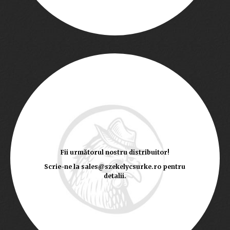
Fii următorul nostru distribuitor!
Scrie-ne la sales@szekelycsurke.ro pentru
detalii.