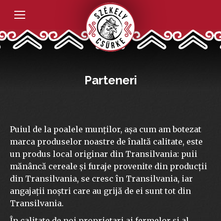
Parteneri
Puiul de la poalele munților, așa cum am botezat
marca produselor noastre de înaltă calitate, este
un produs local originar din Transilvania: puii
mănâncă cereale și furaje provenite din producții
din Transilvania, se cresc în Transilvania, iar
angajații noștri care au grijă de ei sunt tot din
Transilvania.
În calitate de noi proprietari ai fermelor și al