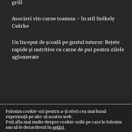
grill
Asocieri vin-carne toamna – în stil Székely
Csürke
Un început de școală pe gustul tuturor: Rețete
rapide și nutritive cu carne de pui pentru zilele
aglomerate
Folosim cookie-uri pentru a-ți oferi cea mai bună
© 2026 szekelycsurke.ro | Toate drepturile rezervate
experiență pe site-ul nostru web.
Termeni şi condiţii
|
Terms and conditions of trade and
Poți afla mai multe despre cookie-urile pe care le folosim
delivery
|
Politica de confidenţialitate
|
Politica de cookies
|
sau să le dezactivezi în
setări
.
Setări