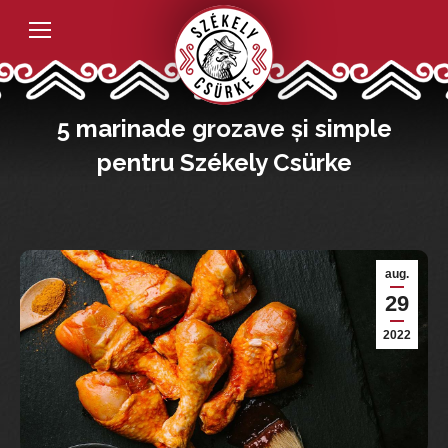
5 marinade grozave și simple
pentru Székely Csürke
aug.
29
2022