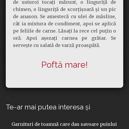
de usturoi tocați mărunt, o linguriță de
chimen, o linguriță de scorțișoară și un pic
de anason. Se amestecă cu ulei de măsline,
cât ia mixtura de condiment, apoi se aplică
pe feliile de carne. Lăsați la rece cel puțin o
oră. Apoi așezați carnea pe grătar. Se
servește cu salată de varză proaspătă.
Poftă mare!
Te-ar mai putea interesa şi
Garnituri de toamnă care dau savoare puiului