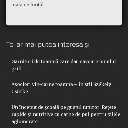
oală de fontă!
Te-ar mai putea interesa şi
Garnituri de toamnă care dau savoare puiului
grill
Asocieri vin-carne toamna – în stil Székely
Csürke
Un început de școală pe gustul tuturor: Rețete
rapide și nutritive cu carne de pui pentru zilele
aglomerate