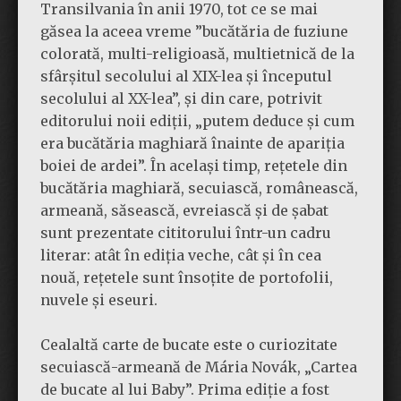
Transilvania în anii 1970, tot ce se mai
găsea la aceea vreme ”bucătăria de fuziune
colorată, multi-religioasă, multietnică de la
sfârșitul secolului al XIX-lea și începutul
secolului al XX-lea”, și din care, potrivit
editorului noii ediții, „putem deduce și cum
era bucătăria maghiară înainte de apariția
boiei de ardei”. În același timp, rețetele din
bucătăria maghiară, secuiască, românească,
armeană, săsească, evreiască și de șabat
sunt prezentate cititorului într-un cadru
literar: atât în ​​ediția veche, cât și în cea
nouă, rețetele sunt însoțite de portofolii,
nuvele și eseuri.
Cealaltă carte de bucate este o curiozitate
secuiască-armeană de Mária Novák, „Cartea
de bucate al lui Baby”. Prima ediție a fost