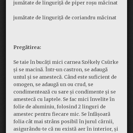
jumătate de linguriță de piper roșu măcinat
jumătate de linguriță de coriandru măcinat
Pregătirea:
Se taie în bucăți mici carnea Székely Csürke
și se macină. Într-un castron, se adaugă
untul și se amestecă. Când este suficient de
omogen, se adaugă un ou crud, se
condimentează cu sare și condimente și se
amestecă cu laptele. Se fac mici învelite în
folie de aluminiu, folosind 2 linguri de
amestec pentru fiecare mic. Se înfășoară
folia cât mai strâns posibil în jurul cărnii,
asigurându-te că nu există aer în interior, și