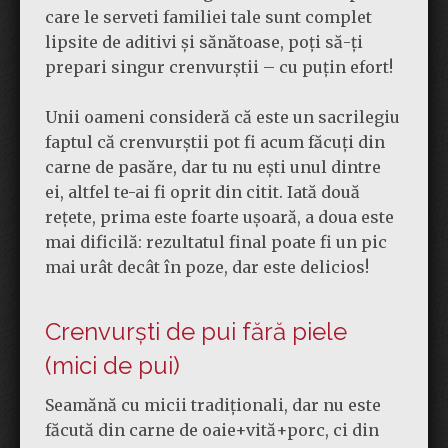
care le serveti familiei tale sunt complet
lipsite de aditivi și sănătoase, poți să-ți
prepari singur crenvurștii – cu puțin efort!
Unii oameni consideră că este un sacrilegiu
faptul că crenvurștii pot fi acum făcuți din
carne de pasăre, dar tu nu ești unul dintre
ei, altfel te-ai fi oprit din citit. Iată două
rețete, prima este foarte ușoară, a doua este
mai dificilă: rezultatul final poate fi un pic
mai urât decât în poze, dar este delicios!
Crenvurști de pui fără piele
(mici de pui)
Seamănă cu micii tradiționali, dar nu este
făcută din carne de oaie+vită+porc, ci din