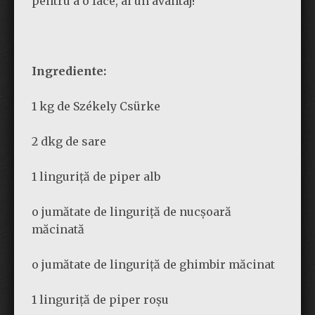
pentru a o face, ai un avantaj!
Ingrediente:
1 kg de Székely Csürke
2 dkg de sare
1 linguriță de piper alb
o jumătate de linguriță de nucșoară
măcinată
o jumătate de linguriță de ghimbir măcinat
1 linguriță de piper roșu