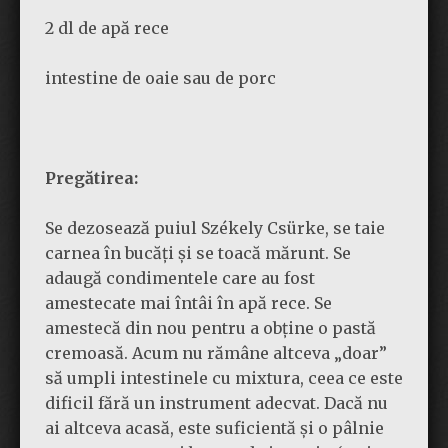
2 dl de apă rece
intestine de oaie sau de porc
Pregătirea:
Se dezosează puiul Székely Csürke, se taie
carnea în bucăți și se toacă mărunt. Se
adaugă condimentele care au fost
amestecate mai întâi în apă rece. Se
amestecă din nou pentru a obține o pastă
cremoasă. Acum nu rămâne altceva „doar”
să umpli intestinele cu mixtura, ceea ce este
dificil fără un instrument adecvat. Dacă nu
ai altceva acasă, este suficientă și o pâlnie