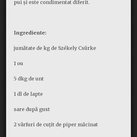
pui și este condimentat diferit.
Ingrediente:
jumătate de kg de Székely Csürke
1 ou
5 dkg de unt
1 dl de lapte
sare după gust
2 vârfuri de cuțit de piper măcinat