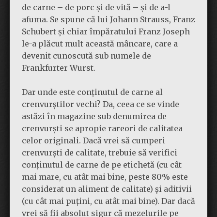
de carne – de porc și de vită – și de a-l
afuma. Se spune că lui Johann Strauss, Franz
Schubert și chiar împăratului Franz Joseph
le-a plăcut mult această mâncare, care a
devenit cunoscută sub numele de
Frankfurter Wurst.
Dar unde este conținutul de carne al
crenvurștilor vechi? Da, ceea ce se vinde
astăzi în magazine sub denumirea de
crenvurști se apropie rareori de calitatea
celor originali. Dacă vrei să cumperi
crenvurști de calitate, trebuie să verifici
conținutul de carne de pe etichetă (cu cât
mai mare, cu atât mai bine, peste 80% este
considerat un aliment de calitate) și aditivii
(cu cât mai puțini, cu atât mai bine). Dar dacă
vrei să fii absolut sigur că mezelurile pe