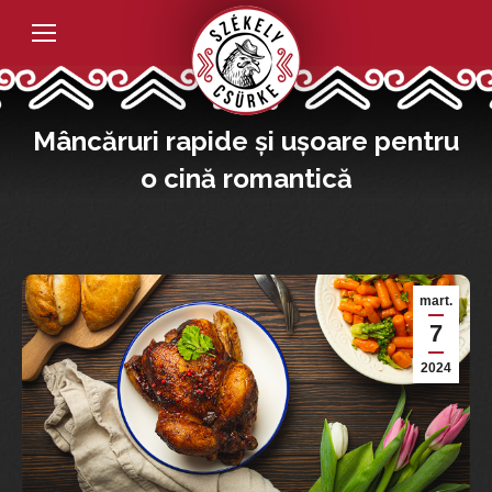
Mâncăruri rapide și ușoare pentru
o cină romantică
mart.
7
2024