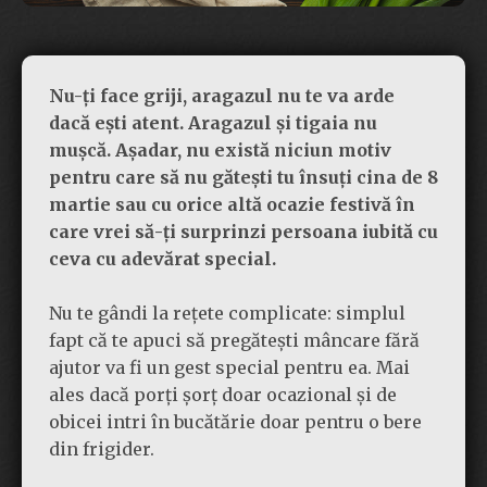
Nu-ți face griji, aragazul nu te va arde
dacă ești atent. Aragazul și tigaia nu
mușcă. Așadar, nu există niciun motiv
pentru care să nu gătești tu însuți cina de 8
martie sau cu orice altă ocazie festivă în
care vrei să-ți surprinzi persoana iubită cu
ceva cu adevărat special.
Nu te gândi la rețete complicate: simplul
fapt că te apuci să pregătești mâncare fără
ajutor va fi un gest special pentru ea. Mai
ales dacă porți șorț doar ocazional și de
obicei intri în bucătărie doar pentru o bere
din frigider.