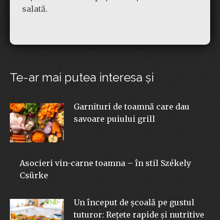
salată.
Te-ar mai putea interesa şi
Garnituri de toamnă care dau
savoare puiului grill
Asocieri vin-carne toamna – în stil Székely
Csürke
Un început de școală pe gustul
tuturor: Rețete rapide și nutritive