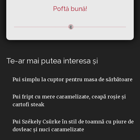
Poftă bună!
Te-ar mai putea interesa şi
Pui simplu la cuptor pentru masa de sărbătoare
Pui fript cu mere caramelizate, ceapă roșie și
cartofi steak
Pui Székely Csürke în stil de toamnă cu piure de
dovleac și nuci caramelizate