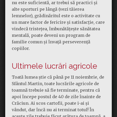
nu este suficientă, ar trebui să practici și
alte sporturi pe lângă (vezi tăierea
lemnelor), grădinăritul este o activitate cu
un mare factor de fericire și satisfacție, care
vindecă tristețea, îmbunătățește sănătatea
mentală, poate deveni un program de
familie comun și învață perseverență
copiilor.
Ultimele lucrări agricole
Toată lumea știe că până pe 11 noiembrie, de
Sfântul Martin, toate lucrările agricole de
toamnă trebuie să fie terminate, pentru că
apoi începe postul de 40 de zile înainte de
Crăciun. Ai scos cartofii, poate i-ai și
vândut, dar încă nu ai terminat totul! În
aceste zile trebuie făcut arătura de toamnă, a