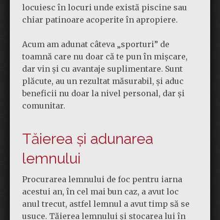
locuiesc în locuri unde există piscine sau
chiar patinoare acoperite în apropiere.
Acum am adunat câteva „sporturi” de
toamnă care nu doar că te pun în mișcare,
dar vin și cu avantaje suplimentare. Sunt
plăcute, au un rezultat măsurabil, și aduc
beneficii nu doar la nivel personal, dar și
comunitar.
Tăierea și adunarea
lemnului
Procurarea lemnului de foc pentru iarna
acestui an, în cel mai bun caz, a avut loc
anul trecut, astfel lemnul a avut timp să se
usuce. Tăierea lemnului și stocarea lui în