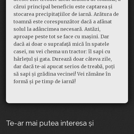
cărui principal beneficiu este captarea și
stocarea precipitațiilor de iarnă. Arătura de
toamnă este corespunzător dacă a afânat
solul la adâncimea necesară. Astăzi,
aproape peste tot se face cu mașini. Dar
dacă ai doar o suprafață mică în spatele
casei, nu vei chema un tractor: îl sapi cu
hârlețul și gata. Durează doar câteva zile,
dar dacă te-ai apucat serios de treabă, poți
să sapi și grădina vecinei! Vei rămâne în
formă și pe timp de iarnă!
Te-ar mai putea interesa şi