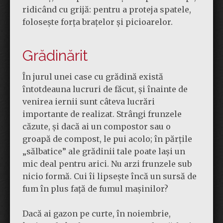
ridicând cu grijă: pentru a proteja spatele,
folosește forța brațelor și picioarelor.
Grădinărit
În jurul unei case cu grădină există
întotdeauna lucruri de făcut, și înainte de
venirea iernii sunt câteva lucrări
importante de realizat. Strângi frunzele
căzute, și dacă ai un compostor sau o
groapă de compost, le pui acolo; în părțile
„sălbatice” ale grădinii tale poate lași un
mic deal pentru arici. Nu arzi frunzele sub
nicio formă. Cui îi lipsește încă un sursă de
fum în plus față de fumul mașinilor?
Dacă ai gazon pe curte, în noiembrie,