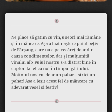
Ne place să gătim cu vin, uneori mai rămâne
și în mâncare. Așa a luat naștere puiul bețiv
de Fărșang, care nu e petrecăreț doar din
cauza condimentelor, dar și mulțumită
vinului alb. Puiul nostru s-a distrat bine în
cuptor, la fel ca noi în timpul gătitului.
Motto-ul nostru: doar un pahar… strict un
pahar! Așa a ieșit acest fel de mâncare cu
adevărat vesel și festiv!