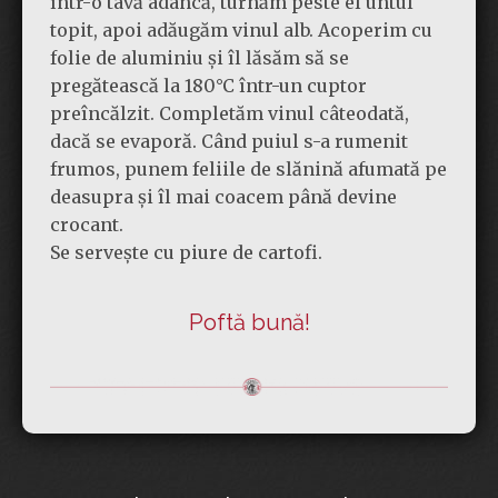
într-o tavă adâncă, turnăm peste el untul
topit, apoi adăugăm vinul alb. Acoperim cu
folie de aluminiu și îl lăsăm să se
pregătească la 180°C într-un cuptor
preîncălzit. Completăm vinul câteodată,
dacă se evaporă. Când puiul s-a rumenit
frumos, punem feliile de slănină afumată pe
deasupra și îl mai coacem până devine
crocant.
Se servește cu piure de cartofi.
Poftă bună!