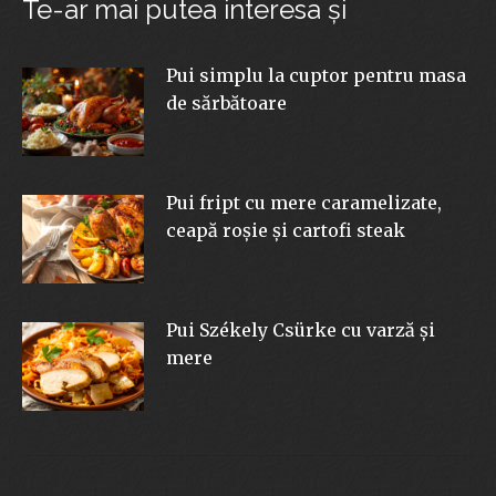
Te-ar mai putea interesa şi
Pui simplu la cuptor pentru masa
de sărbătoare
Pui fript cu mere caramelizate,
ceapă roșie și cartofi steak
Pui Székely Csürke cu varză și
mere