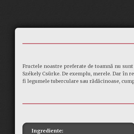
Fructele noastre preferate de toamnă nu sunt
Székely Csürke. De exemplu, merele. Dar în reț
fi legumele tuberculare sau rădăcinoase, cumpă
Ingrediente: