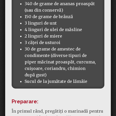
340 de grame de ananas proaspăt
(sau din conservă)
150 de grame de brânză
3 linguri de unt
4 linguri de ulei de măsline
2 linguri de miere
3 căței de usturoi
30 de grame de amestec de
condimente (diverse tipuri de
piper măcinat proaspăt, curcuma,
cuișoare, coriandru, chimion
după gust)
Sucul de la jumătate de lămâie
Preparare:
În primul rând, pregătiți o marinadă pentru