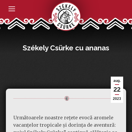
Székely Csürke cu ananas
aug.
22
2023
Următoarele noastre rețete evocă aromele
vacanțelor tropicale și dorința de aventură: