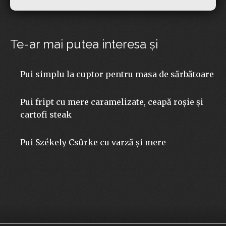
Te-ar mai putea interesa şi
Pui simplu la cuptor pentru masa de sărbătoare
Pui fript cu mere caramelizate, ceapă roșie și
cartofi steak
Pui Székely Csürke cu varză și mere