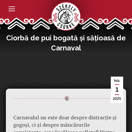
Ciorbă de pui bogată și sățioasă de
Carnaval
feb.
1
2025
Carnavalul nu este doar despre distracție și
gogoși, ci și despre mâncărurile