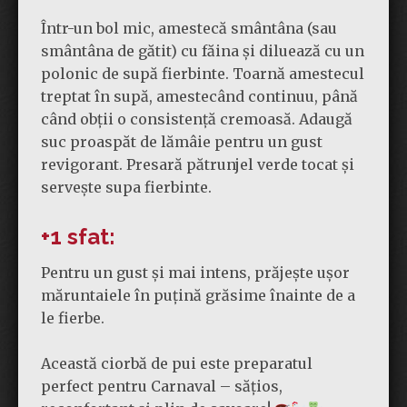
Într-un bol mic, amestecă smântâna (sau
smântâna de gătit) cu făina și diluează cu un
polonic de supă fierbinte. Toarnă amestecul
treptat în supă, amestecând continuu, până
când obții o consistență cremoasă. Adaugă
suc proaspăt de lămâie pentru un gust
revigorant. Presară pătrunjel verde tocat și
servește supa fierbinte.
+1 sfat:
Pentru un gust și mai intens, prăjește ușor
măruntaiele în puțină grăsime înainte de a
le fierbe.
Această ciorbă de pui este preparatul
perfect pentru Carnaval – sățios,