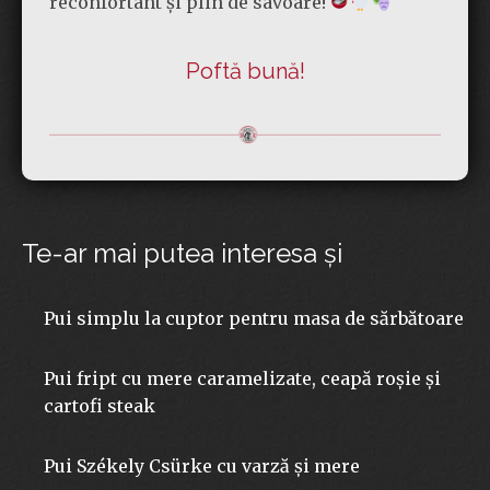
reconfortant și plin de savoare!
Poftă bună!
Te-ar mai putea interesa şi
Pui simplu la cuptor pentru masa de sărbătoare
Pui fript cu mere caramelizate, ceapă roșie și
cartofi steak
Pui Székely Csürke cu varză și mere