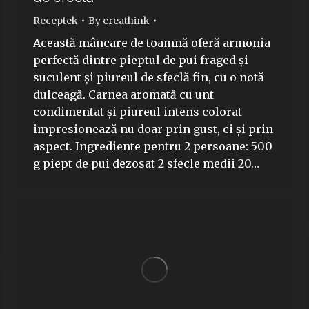
Receptek
By
creathink
Această mâncare de toamnă oferă armonia
perfectă dintre pieptul de pui fraged și
suculent și piureul de sfeclă fin, cu o notă
dulceagă. Carnea aromată cu unt
condimentat și piureul intens colorat
impresionează nu doar prin gust, ci și prin
aspect. Ingrediente pentru 2 persoane: 500
g piept de pui dezosat 2 sfecle medii 20…