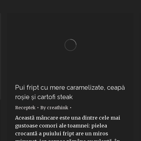
Pui fript cu mere caramelizate, ceapă
roșie și cartofi steak
Receptek
By
creathink
Această mâncare este una dintre cele mai
gustoase comori ale toamnei: pielea
crocantă a puiului fript are un miros