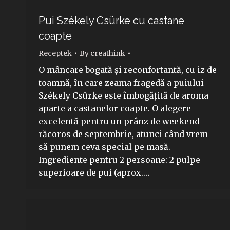
Pui Székely Csürke cu castane
coapte
Receptek
By
creathink
O mâncare bogată și reconfortantă, cu iz de
toamnă, în care zeama fragedă a puiului
Székely Csürke este îmbogățită de aroma
aparte a castanelor coapte. O alegere
excelentă pentru un prânz de weekend
răcoros de septembrie, atunci când vrem
să punem ceva special pe masă.
Ingrediente pentru 2 persoane: 2 pulpe
superioare de pui (aprox.…