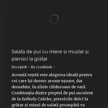
Salată de pui cu miere și muștar și
piersici la grătar
Receptek
By
creathink
Această rețetă este alegerea ideală pentru
cei care își doresc arome ușoare, dar
deosebite, în zilele călduroase de vară.
Combinația dintre pieptul de pui suculent
de la Székely Csürke, piersicile dulci la
grătar și mixul de salată proaspătă va