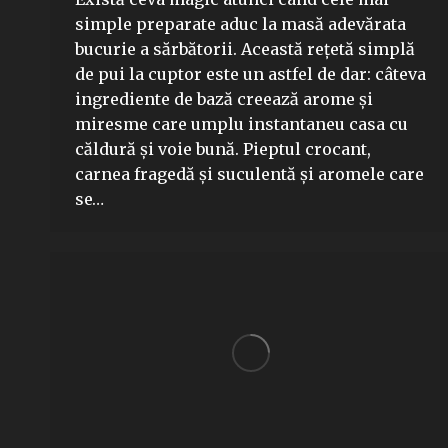
simple preparate aduc la masă adevărata
bucurie a sărbătorii. Această rețetă simplă
de pui la cuptor este un astfel de dar: câteva
ingrediente de bază creează arome și
miresme care umplu instantaneu casa cu
căldură și voie bună. Pieptul crocant,
carnea fragedă și suculentă și aromele care
se…