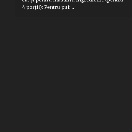
4 porții): Pentru pui:…