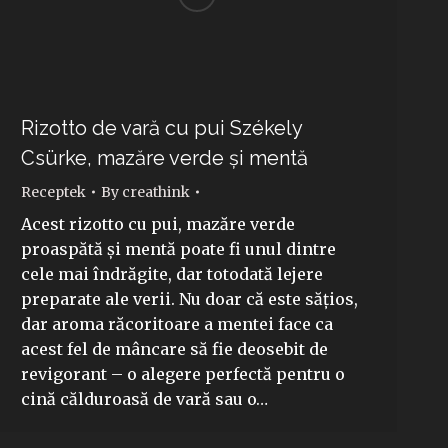
Rizotto de vară cu pui Székely
Csürke, mazăre verde și mentă
Receptek
By
creathink
Acest rizotto cu pui, mazăre verde
proaspătă și mentă poate fi unul dintre
cele mai îndrăgite, dar totodată lejere
preparate ale verii. Nu doar că este sățios,
dar aroma răcoritoare a mentei face ca
acest fel de mâncare să fie deosebit de
revigorant – o alegere perfectă pentru o
cină călduroasă de vară sau o…