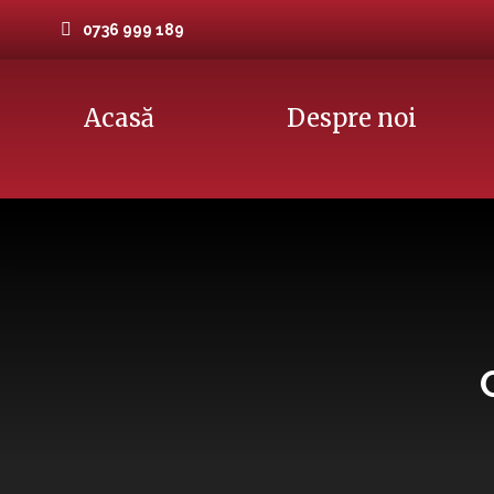
0736 999 189
Acasă
Despre noi